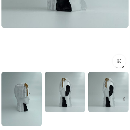
اضغط للتكبير