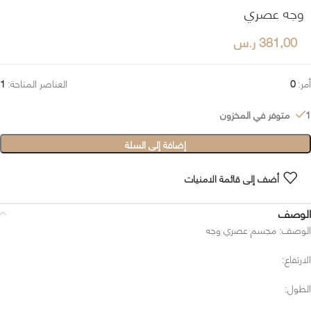
وجه عصري
381,00
ر.س
أمر:
0
العناصر المتاحة:
1
1 متوفر في المخزون
إضافة إلى السلة
أضف إلى قائمة الامنيات
الوصف
الوصف: مجسم عصري وجه
الارتفاع:
الطول: