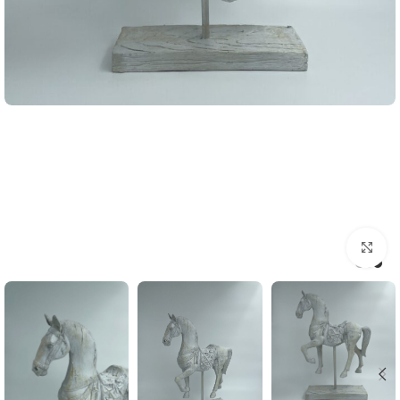
اضغط للتكبير