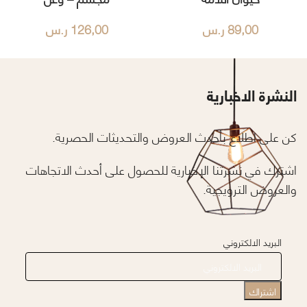
89,00
ر.س
126,00
ر.س
النشرة الاخبارية
كن على اطلاع بأحدث العروض والتحديثات الحصرية.
اشترك في نشرتنا الإخبارية للحصول على أحدث الاتجاهات
والعروض الترويجية.
البريد الالكتروني