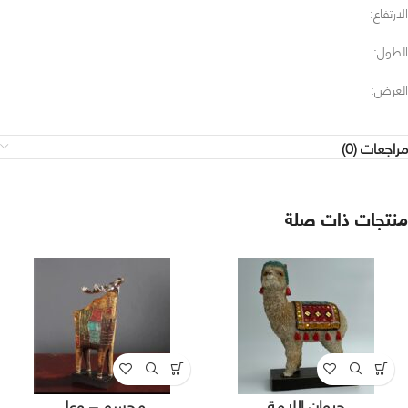
الارتفاع:
الطول:
العرض:
مراجعات (0)
منتجات ذات صلة
حيوان اللامة
مجسم – وعل