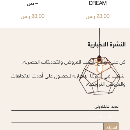
DREAM
– ص
23,00
ر.س
83,00
ر.س
النشرة الاخبارية
كن على اطلاع بأحدث العروض والتحديثات الحصرية.
اشترك في نشرتنا الإخبارية للحصول على أحدث الاتجاهات
والعروض الترويجية.
البريد الالكتروني