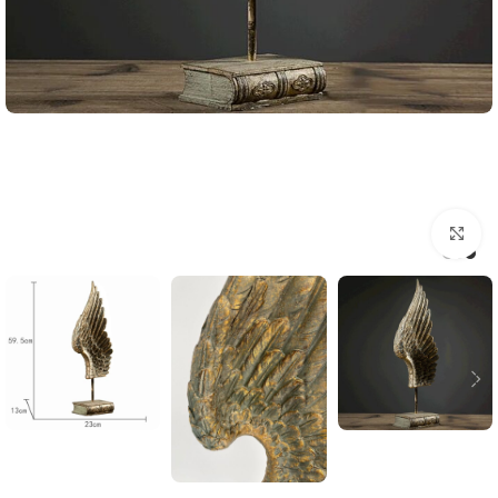
اضغط للتكبير