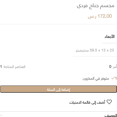
مجسم جناح فردي
172,00
ر.س
الأبعاد
23 × 13 × 59,5 سنتيميتر
أمر:
0
العناصر المتاحة:
1
1 متوفر في المخزون
إضافة إلى السلة
أضف إلى قائمة الامنيات
الوصف