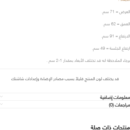
العرض = 71 سم.
العمق = 62 سم.
الارتفاع = 91 سم.
ارتفاع الجلسة = 49 سم.
برجاء الملاحظة انه قد تختلف الأبعاد بمقدار 1-2 سم .
قد يختلف لون المنتج قليلاً بسبب مصادر الإضاءة وإعدادات شاشتك
معلومات إضافية
مراجعات (0)
منتجات ذات صلة