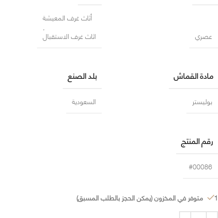
أثاث غرف المعيشة
,
عصري
اثاث غرف الاستقبال
مادة القماش
بلد الصنع
بوليستر
السعودية
رقم المنتج
#00086
1 متوفر في المخزون (يمكن الحجز بالطلب المسبق)