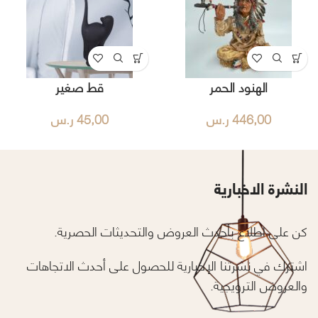
الهنود الحمر
قط صغير
446,00
ر.س
45,00
ر.س
النشرة الاخبارية
كن على اطلاع بأحدث العروض والتحديثات الحصرية.
اشترك في نشرتنا الإخبارية للحصول على أحدث الاتجاهات
والعروض الترويجية.