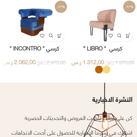
-17%
-17%
كرسي “ LIBRO ”
كرسي “ INCONTRO ”
1.312,00
ر.س
2.062,00
ر.س
1.575,00
ر.س
2.475,00
ر.س
النشرة الاخبارية
كن على اطلاع بأحدث العروض والتحديثات الحصرية.
اشترك في نشرتنا الإخبارية للحصول على أحدث الاتجاهات