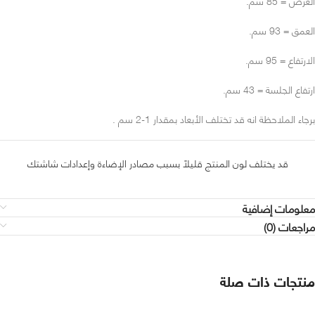
العمق = 93 سم.
الارتفاع = 95 سم.
ارتفاع الجلسة = 43 سم.
برجاء الملاحظة انه قد تختلف الأبعاد بمقدار 1-2 سم .
قد يختلف لون المنتج قليلاً بسبب مصادر الإضاءة وإعدادات شاشتك
معلومات إضافية
مراجعات (0)
منتجات ذات صلة