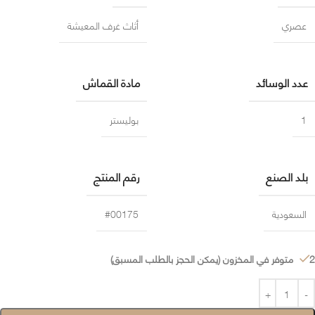
عصري
أثاث غرف المعيشة
عدد الوسائد
مادة القماش
1
بوليستر
بلد الصنع
رقم المنتج
السعودية
#00175
2 متوفر في المخزون (يمكن الحجز بالطلب المسبق)