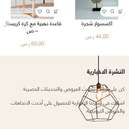
اكسسوار شجرة
قاعدة ذهبية مع كرة كريستال
– ص
44,00
ر.س
83,00
ر.س
النشرة الاخبارية
كن على اطلاع بأحدث العروض والتحديثات الحصرية.
اشترك في نشرتنا الإخبارية للحصول على أحدث الاتجاهات
والعروض الترويجية.