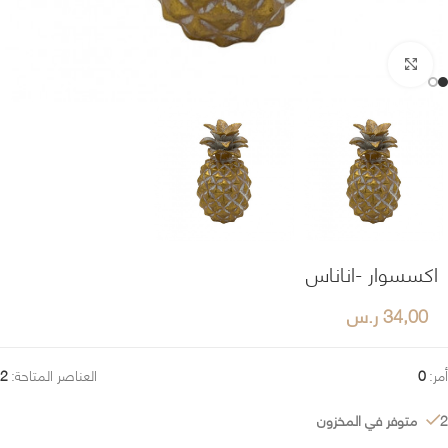
اضغط للتكبير
اكسسوار -اناناس
34,00
ر.س
أمر:
0
العناصر المتاحة:
2
2 متوفر في المخزون