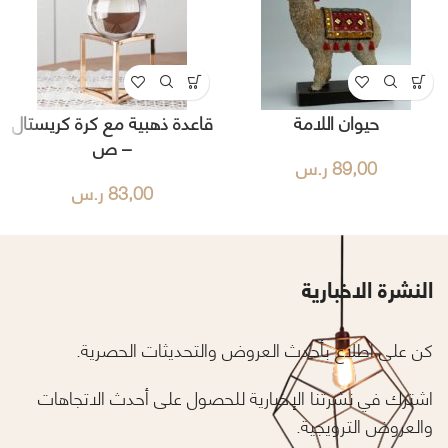
حيوان اللامة
قاعدة ذهبية مع كرة كريستال
– ص
89,00
ر.س
83,00
ر.س
النشرة الاخبارية
كن على اطلاع بأحدث العروض والتحديثات الحصرية.
اشترك في نشرتنا الإخبارية للحصول على أحدث الاتجاهات
والعروض الترويجية.