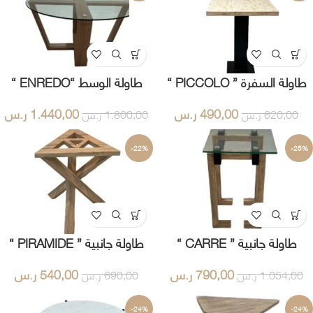
طاولة السفرة ” PICCOLO “
طاولة الوسط “ENREDO “
490,00
ر.س
1.440,00
ر.س
620,00
ر.س
1.800,00
ر.س
-22%
-25%
طاولة جانبية ” CARRE “
طاولة جانبية ” PIRAMIDE “
790,00
ر.س
540,00
ر.س
1.054,00
ر.س
690,00
ر.س
-24%
-24%