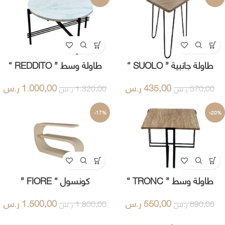
طاولة جانبية ” SUOLO “
طاولة وسط ” REDDITO “
435,00
ر.س
1.000,00
ر.س
570,00
ر.س
1.320,00
ر.س
-17%
-20%
طاولة وسط ” TRONC “
كونسول “ FIORE ”
550,00
ر.س
1.500,00
ر.س
690,00
ر.س
1.800,00
ر.س